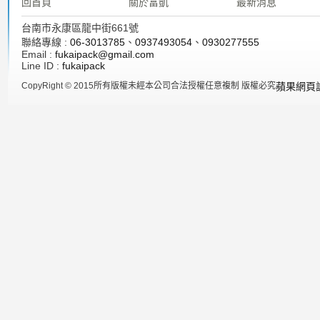
回首頁
關於富凱
最新消息
台南市永康區龍中街661號
聯絡專線 :
06-3013785
、
0937493054
、
0930277555
Email :
fukaipack@gmail.com
Line ID :
fukaipack
CopyRight © 2015所有版權未經本公司合法授權任意複制 版權必究
蘋果網頁