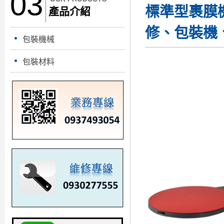
03
標準型裹膜
產品介紹
修、包裝機
包裝機械
包裝材料