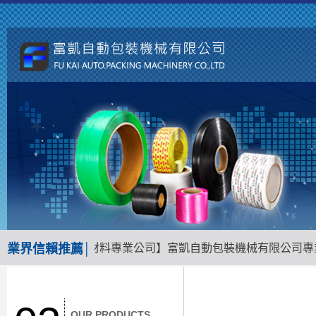
南地區包裝機械材料專業公司】富凱自動包裝機械有限公司專業經
業界信賴推薦│
OUR PRODUCTS