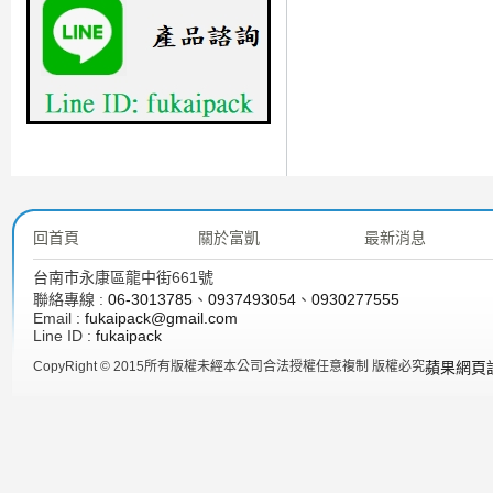
回首頁
關於富凱
最新消息
台南市永康區龍中街661號
聯絡專線 :
06-3013785
、
0937493054
、
0930277555
Email :
fukaipack@gmail.com
Line ID :
fukaipack
CopyRight © 2015所有版權未經本公司合法授權任意複制 版權必究
蘋果網頁