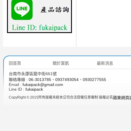
回首頁
關於富凱
最新消息
台南市永康區龍中街661號
聯絡專線 :
06-3013785
、
0937493054
、
0930277555
Email :
fukaipack@gmail.com
Line ID :
fukaipack
CopyRight © 2015所有版權未經本公司合法授權任意複制 版權必究
蘋果網頁