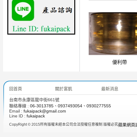
優利帶
回首頁
關於富凱
最新消息
台南市永康區龍中街661號
聯絡專線 :
06-3013785
、
0937493054
、
0930277555
Email :
fukaipack@gmail.com
Line ID :
fukaipack
CopyRight © 2015所有版權未經本公司合法授權任意複制 版權必究
蘋果網頁