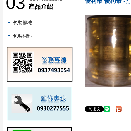
03
優利帶
優利帶 
產品介紹
包裝機械
包裝材料