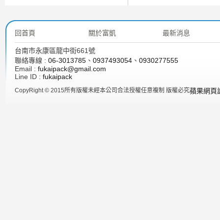
回首頁
關於富凱
最新消息
台南市永康區龍中街661號
聯絡專線 :
06-3013785
、
0937493054
、
0930277555
Email :
fukaipack@gmail.com
Line ID :
fukaipack
CopyRight © 2015所有版權未經本公司合法授權任意複制 版權必究
蘋果網頁