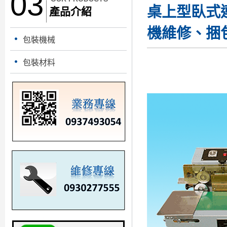
03
桌上型臥式
產品介紹
機維修、捆
包裝機械
包裝材料