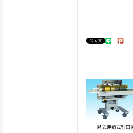
臥式連續式封口