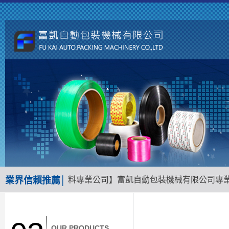
南地區包裝機械材料專業公司】富凱自動包裝機械有限公司專業經
業界信賴推薦│
OUR PRODUCTS