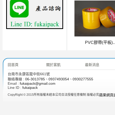
PVC膠帶(平板)..
回首頁
關於富凱
最新消息
台南市永康區龍中街661號
聯絡專線 :
06-3013785
、
0937493054
、
0930277555
Email :
fukaipack@gmail.com
Line ID :
fukaipack
CopyRight © 2015所有版權未經本公司合法授權任意複制 版權必究
蘋果網頁