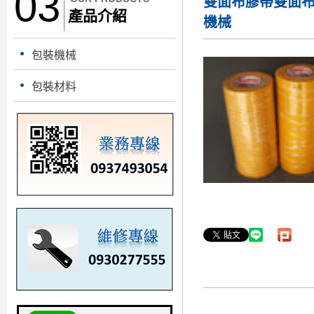
03
雙面布膠帶
雙面
產品介紹
機械
包裝機械
包裝材料