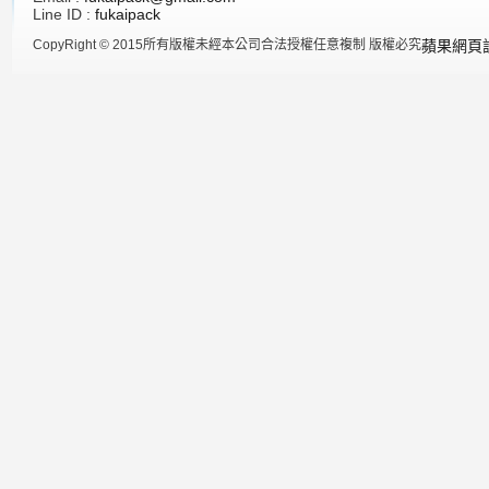
Line ID :
fukaipack
CopyRight © 2015所有版權未經本公司合法授權任意複制 版權必究
蘋果網頁