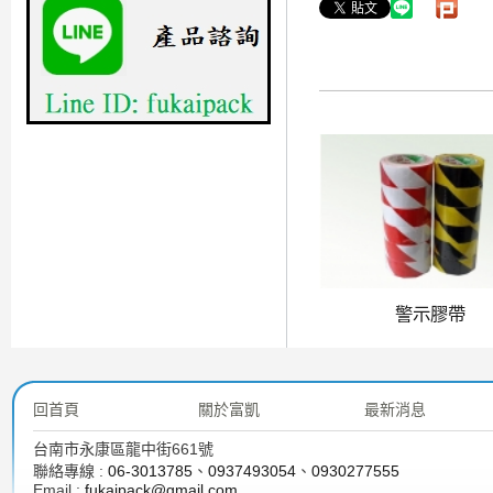
警示膠帶
回首頁
關於富凱
最新消息
台南市永康區龍中街661號
聯絡專線 :
06-3013785
、
0937493054
、
0930277555
Email :
fukaipack@gmail.com