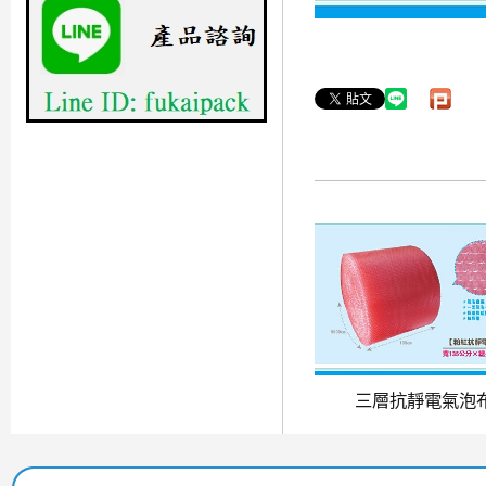
三層抗靜電氣泡