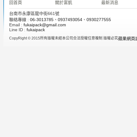
回首頁
關於富凱
最新消息
台南市永康區龍中街661號
聯絡專線 :
06-3013785
、
0937493054
、
0930277555
Email :
fukaipack@gmail.com
Line ID :
fukaipack
CopyRight © 2015所有版權未經本公司合法授權任意複制 版權必究
蘋果網頁