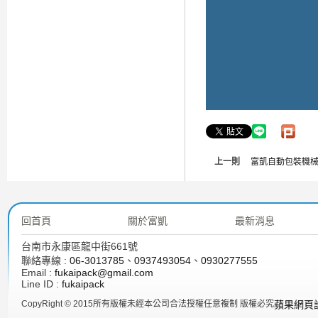
上一則
富凱自動包裝機械
回首頁
關於富凱
最新消息
台南市永康區龍中街661號
聯絡專線 :
06-3013785
、
0937493054
、
0930277555
Email :
fukaipack@gmail.com
Line ID :
fukaipack
CopyRight © 2015所有版權未經本公司合法授權任意複制 版權必究
蘋果網頁