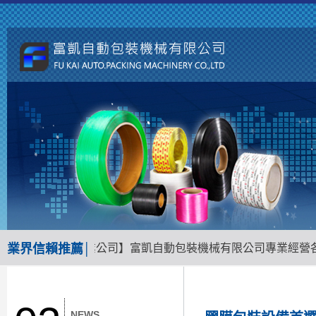
包裝機械材料專業公司】富凱自動包裝機械有限公司專業經營各式
業界信賴推薦│
NEWS