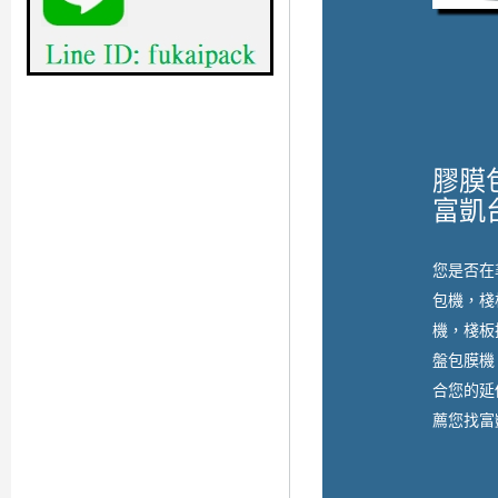
膠膜
富凱
您是否在
包機，棧
機，棧板
盤包膜機
合您的延
薦您找富