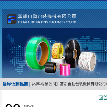
台南地區包裝機械材料專業公司】富凱自動包裝機械有限公司專業
業界信賴推薦│
回
NEWS