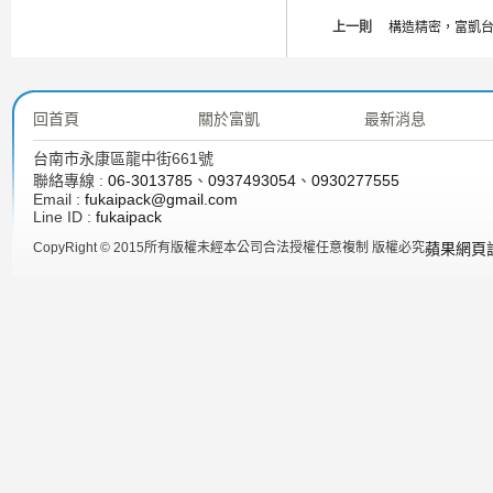
上一則
構造精密，富凱
回首頁
關於富凱
最新消息
台南市永康區龍中街661號
聯絡專線 :
06-3013785
、
0937493054
、
0930277555
Email :
fukaipack@gmail.com
Line ID :
fukaipack
CopyRight © 2015所有版權未經本公司合法授權任意複制 版權必究
蘋果網頁